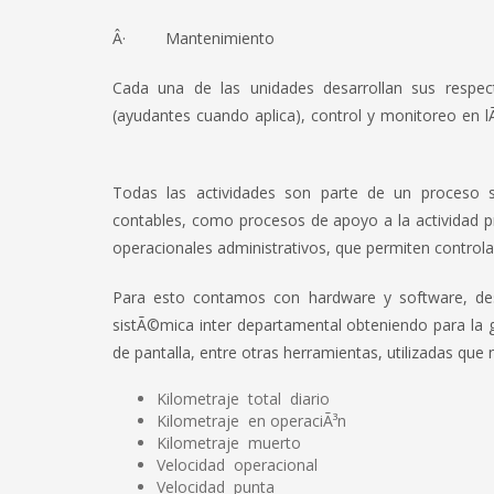
Â· Mantenimiento
Cada una de las unidades desarrollan sus respect
(ayudantes cuando aplica), control y monitoreo e
Todas las actividades son parte de un proceso si
contables, como procesos de apoyo a la actividad pr
operacionales administrativos, que permiten controlar
Para esto contamos con hardware y software, desa
sistÃ©mica inter departamental obteniendo para la 
de pantalla, entre otras herramientas, utilizadas que
Kilometraje total diario
Kilometraje en operaciÃ³n
Kilometraje muerto
Velocidad operacional
Velocidad punta