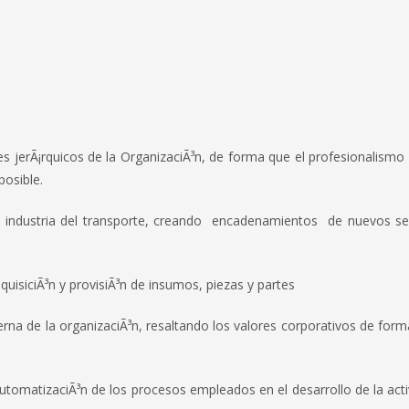
erÃ¡rquicos de la OrganizaciÃ³n, de forma que el profesionalismo 
posible.
dustria del transporte, creando encadenamientos de nuevos ser
isiciÃ³n y provisiÃ³n de insumos, piezas y partes
a de la organizaciÃ³n, resaltando los valores corporativos de form
omatizaciÃ³n de los procesos empleados en el desarrollo de la acti