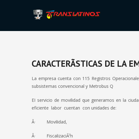
CARACTERÃ­STICAS DE LA E
La empresa cuenta con 115 Registros Operacionales
subsistemas convencional y Metrobus Q
EI servicio de movilidad que generamos en la ciud
eficiente labor cuentan con unidades de:
Â· Movilidad,
Â· FiscalizaciÃ³n