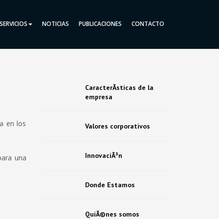
SERVICIOS
NOTICIAS
PUBLICACIONES
CONTACTO
CaracterÃ­sticas de la
empresa
a en los
Valores corporativos
InnovaciÃ³n
para una
Donde Estamos
QuiÃ©nes somos