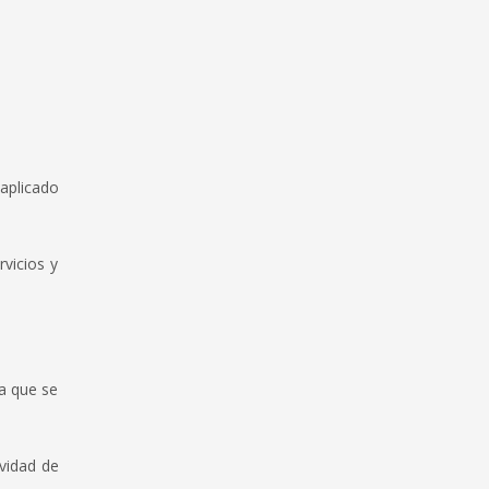
aplicado
vicios y
a que se
vidad de