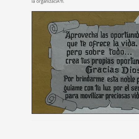
la organizaciÃ³n.