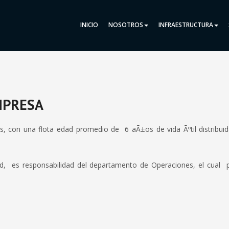
INICIO
NOSOTROS
INFRAESTRUCTURA
MPRESA
, con una flota edad promedio de 6 aÃ±os de vida Ãºtil distribuid
ad, es responsabilidad del departamento de Operaciones, el cual 