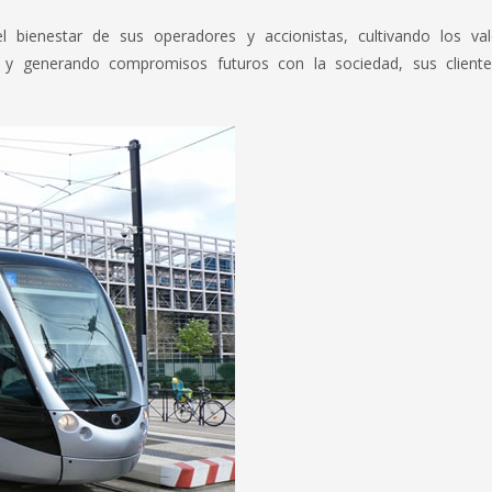
l bienestar de sus operadores y accionistas, cultivando los va
ad y generando compromisos futuros con la sociedad, sus client