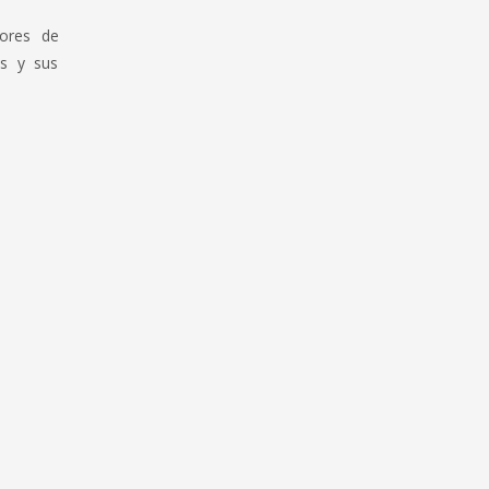
lores de
es y sus