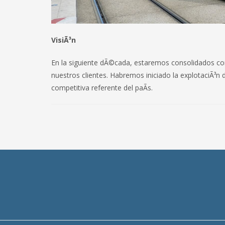
VisiÃ³n
En la siguiente dÃ©cada, estaremos consolidados co
nuestros clientes. Habremos iniciado la explotaciÃ³n
competitiva referente del paÃ­s.