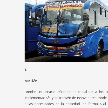
Â
MisiÃ³n
Brindar un servicio eficiente de movilidad a los 
implementaciÃ³n y aplicaciÃ³n de innovadores modelo
a las necesidades de la sociedad, de forma Ã¡gil 