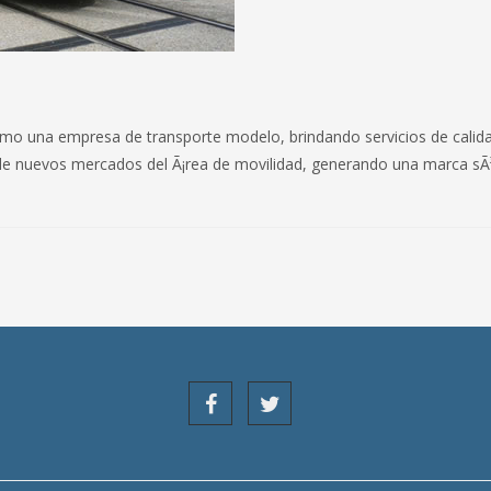
mo una empresa de transporte modelo, brindando servicios de calid
 de nuevos mercados del Ã¡rea de movilidad, generando una marca sÃ³