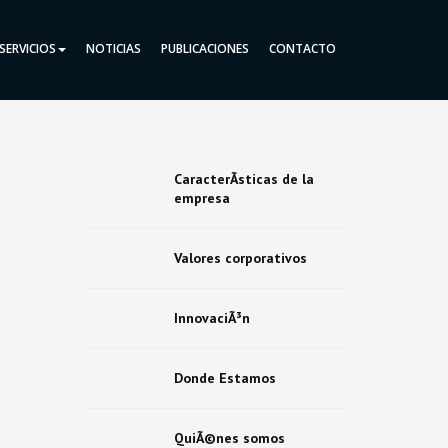
SERVICIOS
NOTICIAS
PUBLICACIONES
CONTACTO
CaracterÃ­sticas de la
empresa
Valores corporativos
InnovaciÃ³n
Donde Estamos
QuiÃ©nes somos