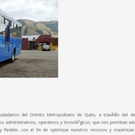
ciudadanos del Distrito Metropolitano de Quito, a travÃ©s del des
s administrativos, operativos y tecnolÃ³gicos; que nos permitan ad
y flexible, con el fin de optimizar nuestros recursos y maximizar