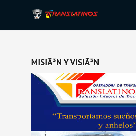
MISIÃ³N Y VISIÃ³N