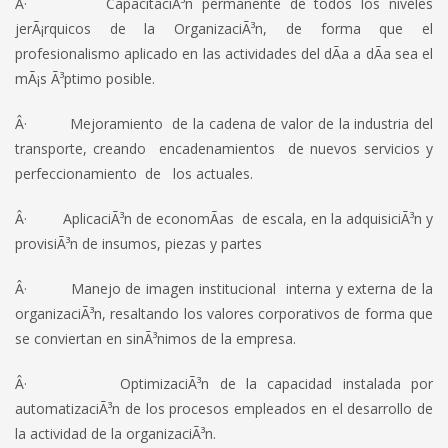
Â· CapacitaciÃ³n permanente de todos los niveles
jerÃ¡rquicos de la OrganizaciÃ³n, de forma que el
profesionalismo aplicado en las actividades del dÃ­a a dÃ­a sea el
mÃ¡s Ã³ptimo posible.
Â· Mejoramiento de la cadena de valor de la industria del
transporte, creando encadenamientos de nuevos servicios y
perfeccionamiento de los actuales.
Â· AplicaciÃ³n de economÃ­as de escala, en la adquisiciÃ³n y
provisiÃ³n de insumos, piezas y partes
Â· Manejo de imagen institucional interna y externa de la
organizaciÃ³n, resaltando los valores corporativos de forma que
se conviertan en sinÃ³nimos de la empresa.
Â· OptimizaciÃ³n de la capacidad instalada por
automatizaciÃ³n de los procesos empleados en el desarrollo de
la actividad de la organizaciÃ³n.