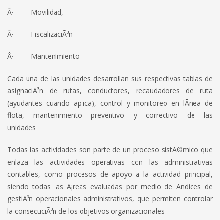
Â· Movilidad,
Â· FiscalizaciÃ³n
Â· Mantenimiento
Cada una de las unidades desarrollan sus respectivas tablas de
asignaciÃ³n de rutas, conductores, recaudadores de ruta
(ayudantes cuando aplica), control y monitoreo en lÃ­nea de
flota, mantenimiento preventivo y correctivo de las
unidades
Todas las actividades son parte de un proceso sistÃ©mico que
enlaza las actividades operativas con las administrativas
contables, como procesos de apoyo a la actividad principal,
siendo todas las Ã¡reas evaluadas por medio de Ã­ndices de
gestiÃ³n operacionales administrativos, que permiten controlar
la consecuciÃ³n de los objetivos organizacionales.