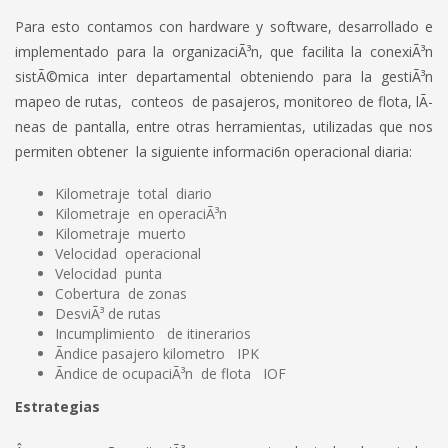
Para esto contamos con hardware y software, desarrollado e
implementado para la organizaciÃ³n, que facilita la conexiÃ³n
sistÃ©mica inter departamental obteniendo para la gestiÃ³n
mapeo de rutas, conteos de pasajeros, monitoreo de flota, lÃ­
neas de pantalla, entre otras herramientas, utilizadas que nos
permiten obtener la siguiente informaci6n operacional diaria:
Kilometraje total diario
Kilometraje en operaciÃ³n
Kilometraje muerto
Velocidad operacional
Velocidad punta
Cobertura de zonas
DesviÃ³ de rutas
Incumplimiento de itinerarios
Ãndice pasajero kilometro IPK
Ãndice de ocupaciÃ³n de flota IOF
Estrategias